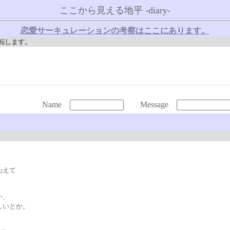
ここから見える地平 -diary-
恋愛サーキュレーションの考察はここにあります。
転します。
Name
Message
わえて
。
か、
しいとか。